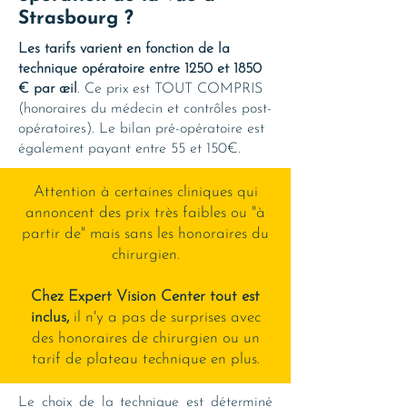
Strasbourg ?
Les tarifs varient en fonction de la
technique opératoire entre 1250 et 1850
€ par œil
. Ce prix est TOUT COMPRIS
(honoraires du médecin et contrôles post-
opératoires). Le bilan pré-opératoire est
également payant entre 55 et 150€.
Attention à certaines cliniques qui
annoncent des prix très faibles ou "à
partir de" mais sans les honoraires du
chirurgien.
Chez Expert Vision Center tout est
inclus,
il n'y a pas de surprises avec
des honoraires de chirurgien ou un
tarif de plateau technique en plus.
Le choix de la technique est déterminé