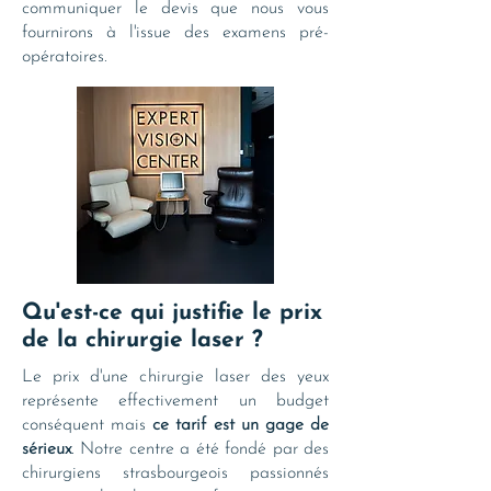
communiquer le devis que nous vous
fournirons à l'issue des examens pré-
opératoires.
Qu'est-ce qui justifie le prix
de la chirurgie laser ?
Le prix d'une chirurgie laser des yeux
représente effectivement un budget
conséquent mais
ce tarif est un gage de
sérieux
. Notre centre a été fondé par des
chirurgiens strasbourgeois passionnés