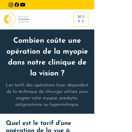
ME
NU
Combien coûte une
opération de la myopie
dans notre clinique de
la vision ?
Les tarifs des opérations laser dépendent
de la technique de chirurgie utilisée pour
soigner votre myopie, presbytie,
astigmatisme ou hypermétropie.
Quel est le tarif d'une
opération de la vue à