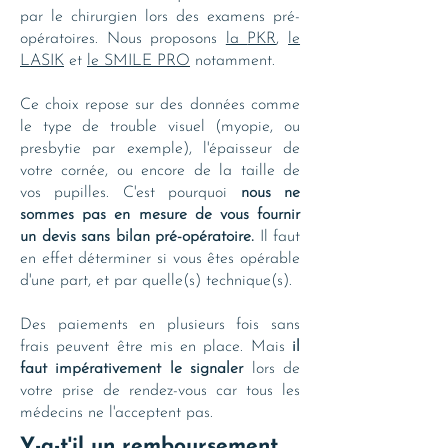
par le chirurgien lors des examens pré-
opératoires. Nous proposons
la
PKR
,
le
LASIK
et
le
SMILE PRO
notamment.
Ce choix repose sur des données comme
le type de trouble visuel (myopie, ou
presbytie par exemple), l'épaisseur de
votre cornée, ou encore de la taille de
vos pupilles. C'est pourquoi
nous ne
sommes pas en mesure de vous fournir
un devis sans bilan pré-opératoire.
Il faut
en effet déterminer si vous êtes opérable
d'une part, et par quelle(s) technique(s).
Des paiements en plusieurs fois sans
frais peuvent être mis en place. Mais
il
faut impérativement le signaler
lors de
votre prise de rendez-vous car tous les
médecins ne l'acceptent pas.
Y-a-t'il un remboursement